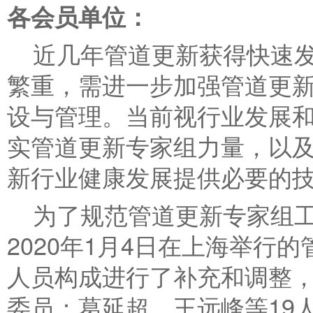
各会员单位：
近几年管道更新获得快速
繁重，需进一步加强管道更
设与管理。当前视行业发展
实管道更新专家组力量，以
新行业健康发展提供必要的
为了规范管道更新专家组
2020
年
1
月
4
日在上海举行的
人员构成进行了补充和调整
委员：葛延超、王远峰等
19