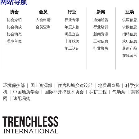
网站导航
协会
会员
行业
新闻
互动
协会介绍
入会申请
行业专家
通知通告
供应信息
协会构成
会员查询
年度人物
行业培训
求购信息
协会动态
明星企业
新闻资讯
招聘信息
理事单位
非开挖奖
工程信息
求职信息
施工认证
行业聚焦
最新产品
在线留言
环境保护部
|
国土资源部
|
住房和城乡建设部
|
地质调查局
|
科学技
机
|
中国地质学会
|
国际非开挖技术协会
|
探矿工程
|
气动泵
|
慧
网
|
速配易购