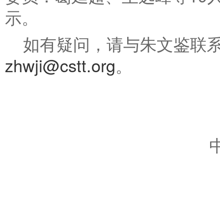
示。
如有疑问，请与朱文鉴联
zhwji@cstt.org
。