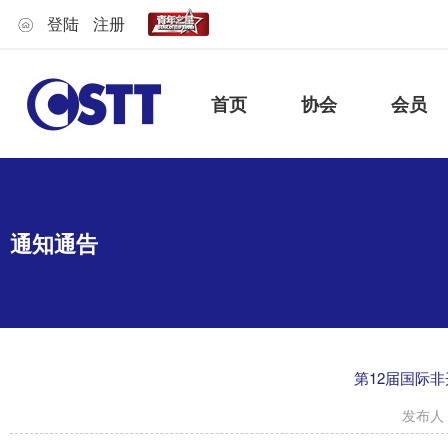
登陆
注册
首页
协会
会员
通知通告
第12届国际
发布人：